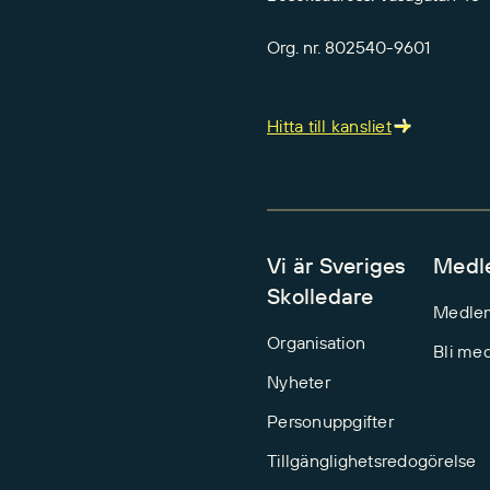
Org. nr. 802540-9601
Hitta till kansliet
Vi är Sveriges
Medl
Skolledare
Medle
Organisation
Bli me
Nyheter
Personuppgifter
Tillgänglighetsredogörelse