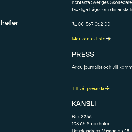
Kontakta Sveriges Skolledare
fackliga frågor om din anställ
chefer
08-567 062 00
Mer kontaktinfo
PRESS
Är du journalist och vill kom
Till vår pressida
KANSLI
Box 3266
103 65 Stockholm
Besöksadress: Vasagatan 48