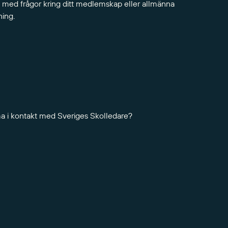
 med frågor kring ditt medlemskap eller allmänna
ning.
ma i kontakt med Sveriges Skolledare?