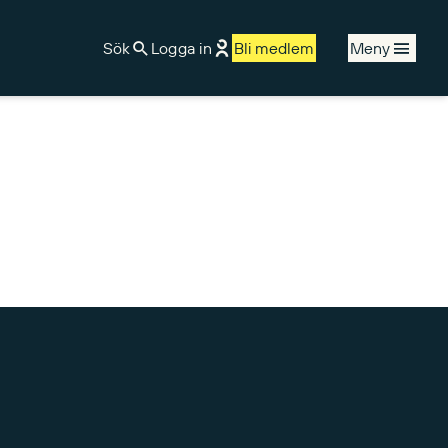
Sök
Logga in
Bli medlem
Meny