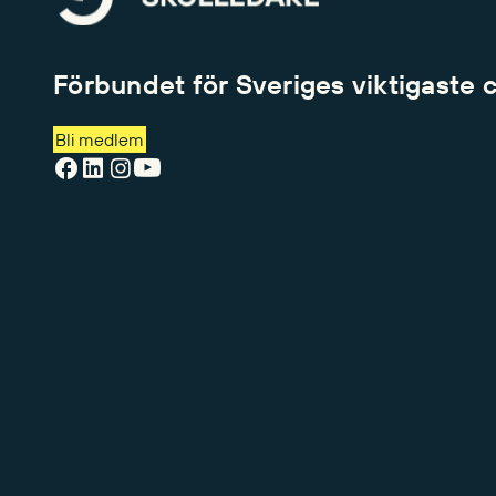
Förbundet för Sveriges viktigaste 
Bli medlem