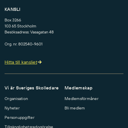
KANSLI
Box 3266
103 65 Stockholm
Besöksadress: Vasagatan 48
Org. nr. 802540-9601
Hitta till kansliet
Vi är Sveriges Skolledare
Medlemskap
Organisation
Medlemsförmåner
Nyheter
Bli medlem
Personuppgifter
Tillgänglighetsredogörelse