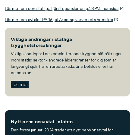
Läs mer om den statliga tjänstepensionen på SPVs hemsida
Läs mer om avtalet PA 16 på Arbetsgivarverkets hemsida
Viktiga ändringar i statliga
trygghetsförsäkringar
Viktiga ändringar i de kompletterande trygghetsförsäkringar
inom statlig sektor - ändrade åldersgränser för dig som är
långvarigt sjuk, har en arbetsskada, är arbetslös eller har
delpension.
Läs mer
Nytt pensionsavtal i staten
Den första januari 2024 träder ett nytt pensionsavtal för