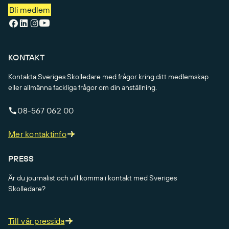
Bli medlem
KONTAKT
Kontakta Sveriges Skolledare med frågor kring ditt medlemskap
eller allmänna fackliga frågor om din anställning.
08-567 062 00
Mer kontaktinfo
PRESS
Är du journalist och vill komma i kontakt med Sveriges
Skolledare?
Till vår pressida