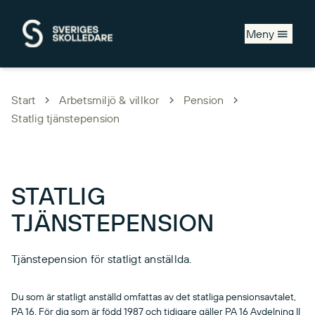
Hoppa till huvudinnehåll
Meny
Start
Arbetsmiljö & villkor
Pension
Statlig tjänstepension
STATLIG
TJÄNSTEPENSION
Tjänstepension för statligt anställda.
Du som är statligt anställd omfattas av det statliga pensionsavtalet,
PA 16. För dig som är född 1987 och tidigare gäller PA 16 Avdelning II