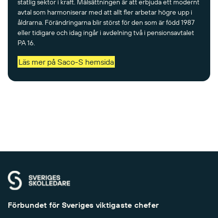
statlig sektor i kraft. Målsättningen är att erbjuda ett modernt
avtal som harmoniserar med att allt fler arbetar högre upp i
åldrarna. Förändringarna blir störst för den som är född 1987
eller tidigare och idag ingår i avdelning två i pensionsavtalet
PA 16.
Läs mer på Saco-S hemsida
Förbundet för Sveriges viktigaste chefer