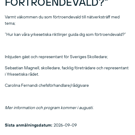
FÖRTROENDEVALD?”
Varmt väkommen du som förtroendevald till nätverksträff med
tema;
”Hur kan våra yrkesetiska riktlinjer guida dig som förtroendevald?”
Inbjuden gäst och representant för Sveriges Skolledare;
Sebastian Magnell, skolledare, facklig företrädare och representant
i Yrkesetiska rådet.
Carolina Fernandi chefsförhandlare/rådgivare
Mer information och program kommer i augusti.
Sista anmälningsdatum:
2026-09-09