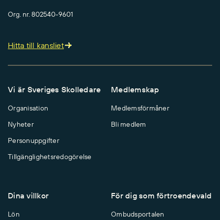
Org. nr. 802540-9601
Hitta till kansliet
Vi är Sveriges Skolledare
Medlemskap
Organisation
Medlemsförmåner
Nyheter
Bli medlem
Personuppgifter
Tillgänglighetsredogörelse
Dina villkor
För dig som förtroendevald
Lön
Ombudsportalen