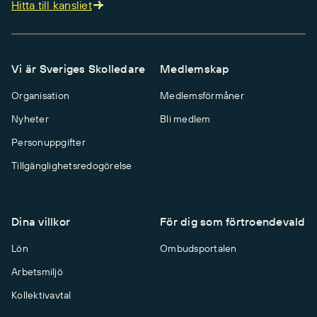
Hitta till kansliet
Vi är Sveriges Skolledare
Medlemskap
Organisation
Medlemsförmåner
Nyheter
Bli medlem
Personuppgifter
Tillgänglighetsredogörelse
Dina villkor
För dig som förtroendevald
Lön
Ombudsportalen
Arbetsmiljö
Kollektivavtal