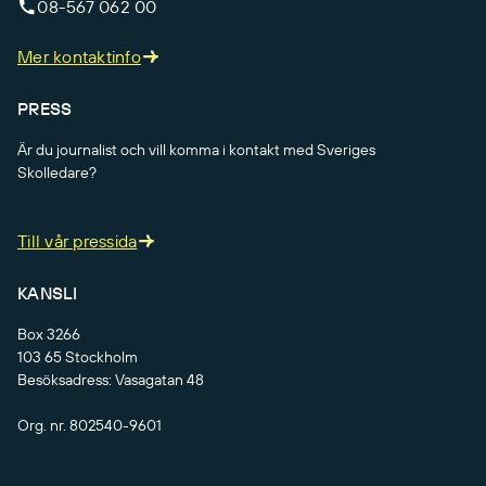
08-567 062 00
Mer kontaktinfo
PRESS
Är du journalist och vill komma i kontakt med Sveriges
Skolledare?
Till vår pressida
KANSLI
Box 3266
103 65 Stockholm
Besöksadress: Vasagatan 48
Org. nr. 802540-9601