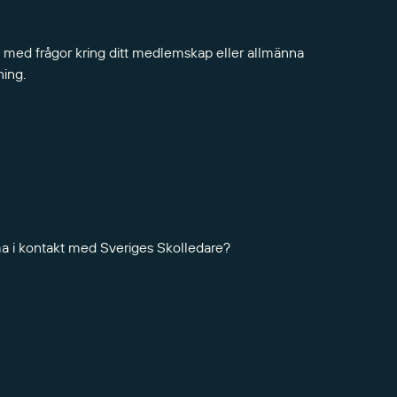
 med frågor kring ditt medlemskap eller allmänna
ning.
ma i kontakt med Sveriges Skolledare?