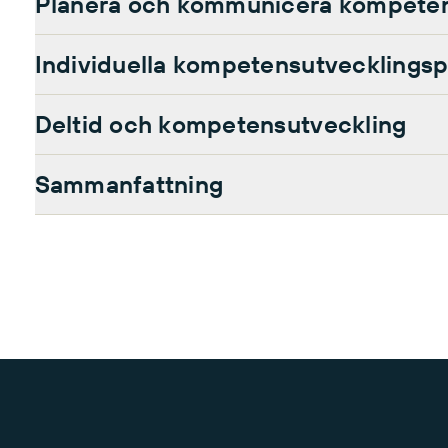
Planera och kommunicera kompeten
Individuella kompetensutvecklingsp
Deltid och kompetensutveckling
Sammanfattning