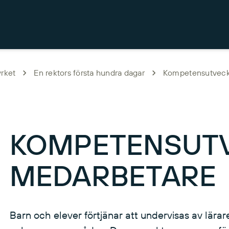
yrket
En rektors första hundra dagar
Kompetensutveck
KOMPETENSUTV
MEDARBETARE
Barn och elever förtjänar att undervisas av lär