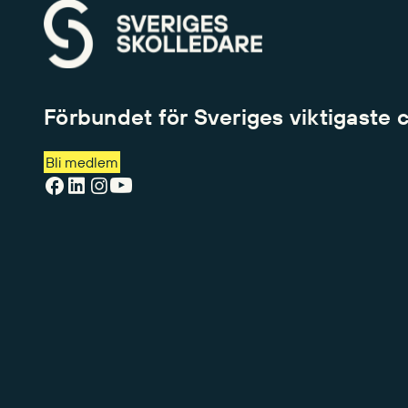
Förbundet för Sveriges viktigaste 
Bli medlem