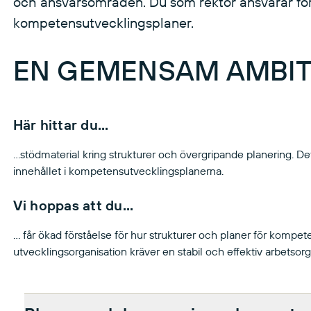
och ansvarsområden. Du som rektor ansvarar för a
kompetensutvecklingsplaner.
EN GEMENSAM AMBIT
Här hittar du...
...stödmaterial kring strukturer och övergripande planering. D
innehållet i kompetensutvecklingsplanerna.
Vi hoppas att du...
... får ökad förståelse för hur strukturer och planer för kompet
utvecklingsorganisation kräver en stabil och effektiv arbetsorg