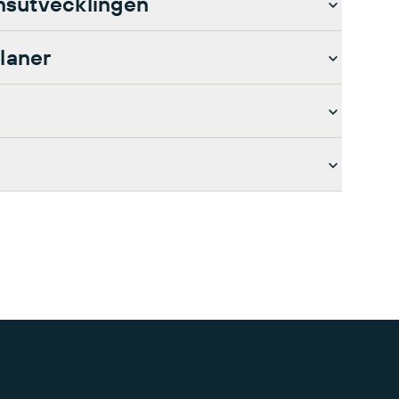
sutvecklingen
laner