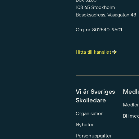
103 65 Stockholm
Besöksadress: Vasagatan 48
Org. nr. 802540-9601
Hitta till kansliet
Vi är Sveriges
Medl
Skolledare
Medle
Organisation
Bli me
Nyheter
Personuppgifter