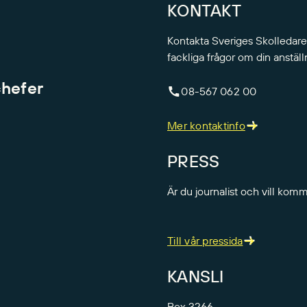
KONTAKT
Kontakta Sveriges Skolledare
fackliga frågor om din anställ
chefer
08-567 062 00
Mer kontaktinfo
PRESS
Är du journalist och vill kom
Till vår pressida
KANSLI
Box 3266