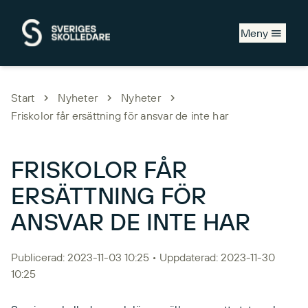
Hoppa till huvudinnehåll
Meny
Start
Nyheter
Nyheter
Friskolor får ersättning för ansvar de inte har
FRISKOLOR FÅR
ERSÄTTNING FÖR
ANSVAR DE INTE HAR
Publicerad: 2023-11-03 10:25 • Uppdaterad: 2023-11-30
10:25