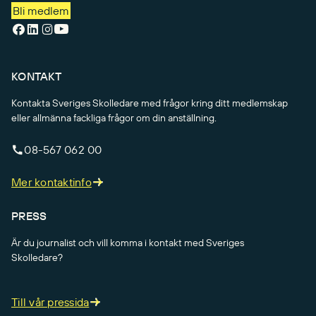
Bli medlem
KONTAKT
Kontakta Sveriges Skolledare med frågor kring ditt medlemskap
eller allmänna fackliga frågor om din anställning.
08-567 062 00
Mer kontaktinfo
PRESS
Är du journalist och vill komma i kontakt med Sveriges
Skolledare?
Till vår pressida