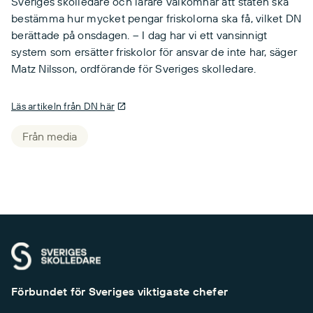
Sveriges skolledare och lärare välkomnar att staten ska
bestämma hur mycket pengar friskolorna ska få, vilket DN
berättade på onsdagen. – I dag har vi ett vansinnigt
system som ersätter friskolor för ansvar de inte har, säger
Matz Nilsson, ordförande för Sveriges skolledare.
Läs artikeln från DN här
Från media
Förbundet för Sveriges viktigaste chefer