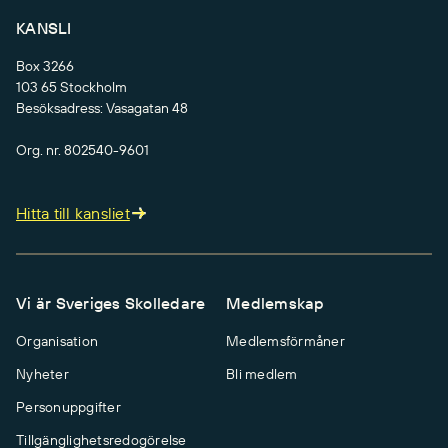
KANSLI
Box 3266
103 65 Stockholm
Besöksadress: Vasagatan 48
Org. nr. 802540-9601
Hitta till kansliet
Vi är Sveriges Skolledare
Medlemskap
Organisation
Medlemsförmåner
Nyheter
Bli medlem
Personuppgifter
Tillgänglighetsredogörelse