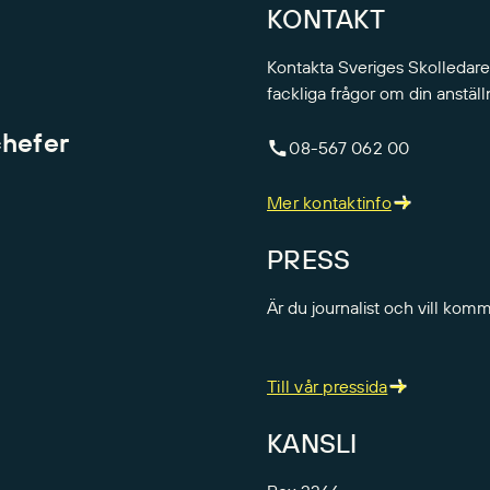
KONTAKT
Kontakta Sveriges Skolledare
fackliga frågor om din anställ
chefer
08-567 062 00
Mer kontaktinfo
PRESS
Är du journalist och vill kom
Till vår pressida
KANSLI