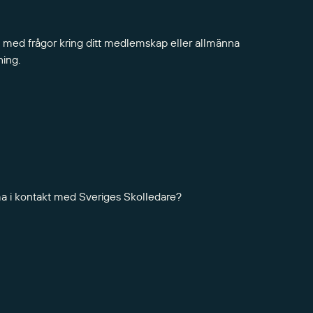
 med frågor kring ditt medlemskap eller allmänna
ning.
ma i kontakt med Sveriges Skolledare?