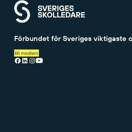
Förbundet för Sveriges viktigaste 
Bli medlem