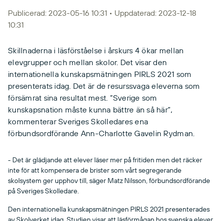
Publicerad: 2023-05-16 10:31 • Uppdaterad: 2023-12-18
10:31
Skillnaderna i läsförståelse i årskurs 4 ökar mellan
elevgrupper och mellan skolor. Det visar den
internationella kunskapsmätningen PIRLS 2021 som
presenterats idag. Det är de resurssvaga eleverna som
försämrat sina resultat mest. ”Sverige som
kunskapsnation måste kunna bättre än så här”,
kommenterar Sveriges Skolledares ena
förbundsordförande Ann-Charlotte Gavelin Rydman.
- Det är glädjande att elever läser mer på fritiden men det räcker
inte för att kompensera de brister som vårt segregerande
skolsystem ger upphov till, säger Matz Nilsson, förbundsordförande
på Sveriges Skolledare.
Den internationella kunskapsmätningen PIRLS 2021 presenterades
av Skolverket idag. Studien visar att läsförmågan hos svenska elever