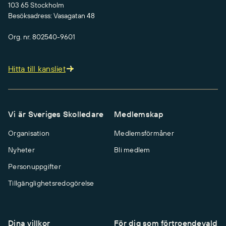
103 65 Stockholm
Besöksadress: Vasagatan 48
Org. nr. 802540-9601
Hitta till kansliet
Vi är Sveriges Skolledare
Medlemskap
Organisation
Medlemsförmåner
Nyheter
Bli medlem
Personuppgifter
Tillgänglighetsredogörelse
Dina villkor
För dig som förtroendevald