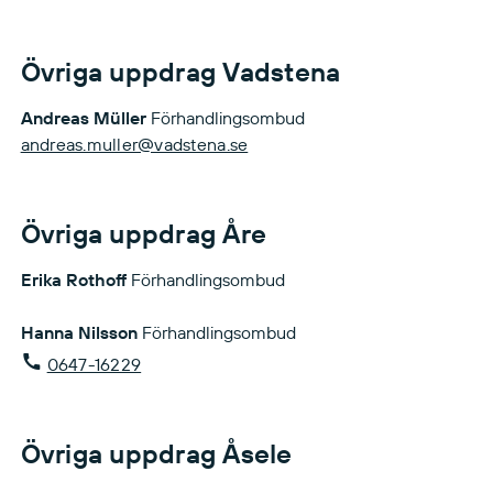
Övriga uppdrag Vadstena
Andreas Müller
Förhandlingsombud
andreas.muller@vadstena.se
Övriga uppdrag Åre
Erika Rothoff
Förhandlingsombud
Hanna Nilsson
Förhandlingsombud
0647-16229
Övriga uppdrag Åsele