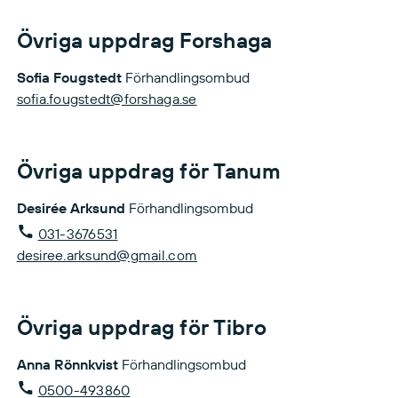
Övriga uppdrag Forshaga
Sofia Fougstedt
Förhandlingsombud
sofia.fougstedt@forshaga.se
Övriga uppdrag för Tanum
Desirée Arksund
Förhandlingsombud
031-3676531
desiree.arksund@gmail.com
Övriga uppdrag för Tibro
Anna Rönnkvist
Förhandlingsombud
0500-493860