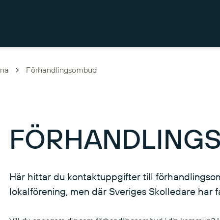
rna
Förhandlingsombud
FÖRHANDLING
Här hittar du kontaktuppgifter till förhandling
lokalförening, men där Sveriges Skolledare har f