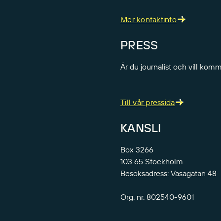
Mer kontaktinfo
PRESS
Är du journalist och vill kom
Till vår pressida
KANSLI
Box 3266
103 65 Stockholm
Besöksadress: Vasagatan 48
Org. nr. 802540-9601