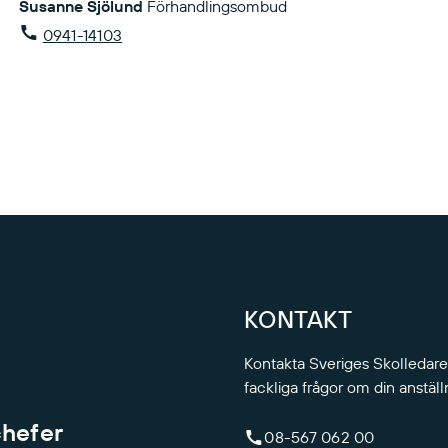
Susanne Sjölund
Förhandlingsombud
0941-14103
KONTAKT
Kontakta Sveriges Skolledare
fackliga frågor om din anställ
chefer
08-567 062 00