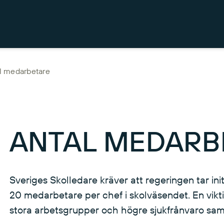
l medarbetare
ANTAL MEDARB
Sveriges Skolledare kräver att regeringen tar initia
20 medarbetare per chef i skolväsendet. En vikt
stora arbetsgrupper och högre sjukfrånvaro sam