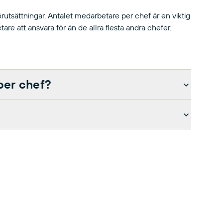
örutsättningar. Antalet medarbetare per chef är en viktig
are att ansvara för än de allra flesta andra chefer.
per chef?