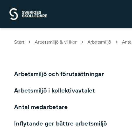
Hoppa till huvudinnehåll
Start
Arbetsmiljö & villkor
Arbetsmiljö
Anta
Arbetsmiljö och förutsättningar
Arbetsmiljö i kollektivavtalet
Antal medarbetare
Inflytande ger bättre arbetsmiljö