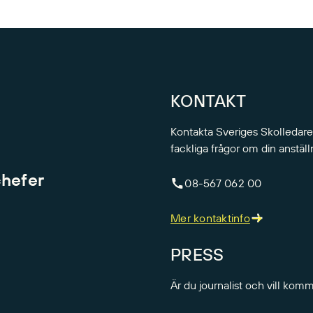
KONTAKT
Kontakta Sveriges Skolledare
fackliga frågor om din anställ
chefer
08-567 062 00
Mer kontaktinfo
PRESS
Är du journalist och vill kom