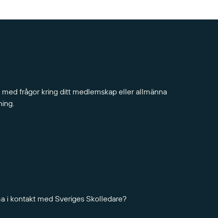
 med frågor kring ditt medlemskap eller allmänna
ning.
ma i kontakt med Sveriges Skolledare?