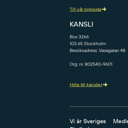
Till vår pressida
KANSLI
Box 3266
103 65 Stockholm
Besöksadress: Vasagatan 48
Org. nr. 802540-9601
Hitta till kansliet
Vi är Sveriges
Medl