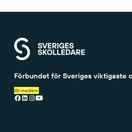
Förbundet för Sveriges viktigaste 
Bli medlem