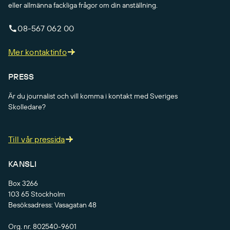
eller allmänna fackliga frågor om din anställning.
08-567 062 00
Mer kontaktinfo
PRESS
Är du journalist och vill komma i kontakt med Sveriges
Skolledare?
Till vår pressida
KANSLI
Box 3266
103 65 Stockholm
Besöksadress: Vasagatan 48
Org. nr. 802540-9601