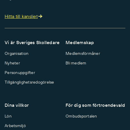
Hitta till kansliet
Vi är Sveriges Skolledare
Medlemskap
Organisation
Medlemsförmåner
Nyheter
Bli medlem
Personuppgifter
Tillgänglighetsredogörelse
Dina villkor
För dig som förtroendevald
Lön
Ombudsportalen
Arbetsmiljö