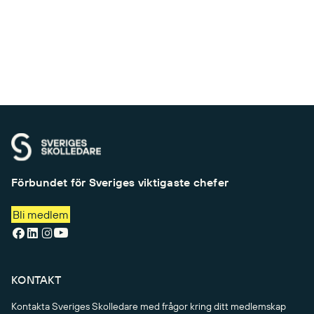
Förbundet för Sveriges viktigaste chefer
Bli medlem
KONTAKT
Kontakta Sveriges Skolledare med frågor kring ditt medlemskap