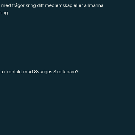
 med frågor kring ditt medlemskap eller allmänna
ning.
ma i kontakt med Sveriges Skolledare?