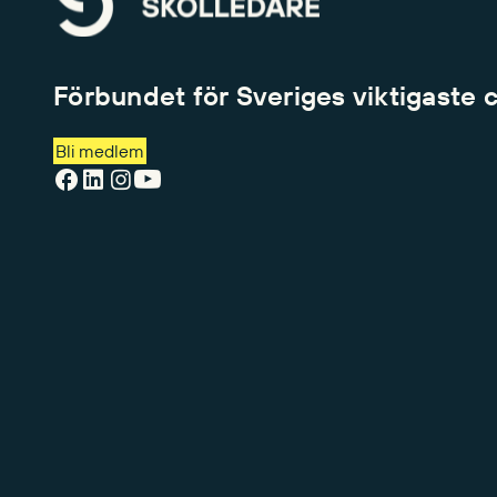
Förbundet för Sveriges viktigaste 
Bli medlem