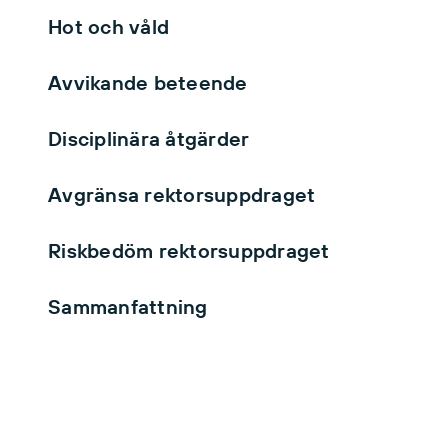
Hot och våld
Avvikande beteende
Disciplinära åtgärder
Avgränsa rektorsuppdraget
Riskbedöm rektorsuppdraget
Sammanfattning