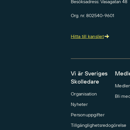
Besöksadress: Vasagatan 48
Org. nr. 802540-9601
Hitta till kansliet
Vi är Sveriges
Medl
Skolledare
Medle
Organisation
Bli me
Nyheter
Personuppgifter
Tillgänglighetsredogörelse