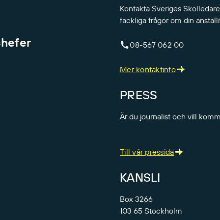
Kontakta Sveriges Skolledare
fackliga frågor om din anställ
chefer
08-567 062 00
Mer kontaktinfo
PRESS
Är du journalist och vill kom
Till vår pressida
KANSLI
Box 3266
103 65 Stockholm